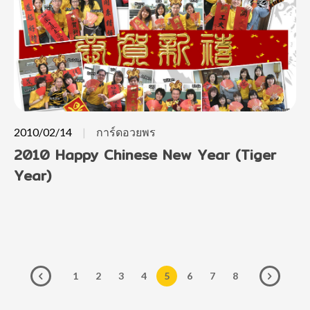
2010/02/14
การ์ดอวยพร
2010 Happy Chinese New Year (Tiger
Year)
1
2
3
4
5
6
7
8