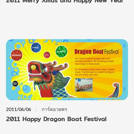
2011 Merry Xmas and Happy New Year
2011/06/06
การ์ดอวยพร
2011 Happy Dragon Boat Festival