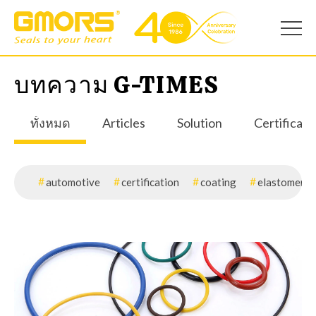
บทความ G-TIMES
ทั้งหมด
Articles
Solution
Certificati
automotive
certification
coating
elastomer